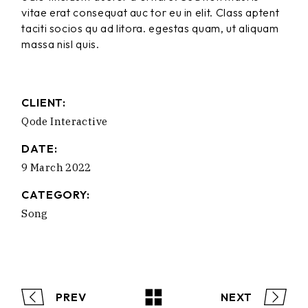
vitae erat consequat auc tor eu in elit. Class aptent
taciti socios qu ad litora. egestas quam, ut aliquam
massa nisl quis.
CLIENT:
Qode Interactive
DATE:
9 March 2022
CATEGORY:
Song
PREV
NEXT