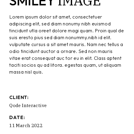
IMAGE
SMILEY
Lorem ipsum dolor sit amet, consectetuer
adipiscing elit, sed diam nonumy nibh euismod
tincidunt utla oreet dolore magi quam. Proin qual de
suis eresto pius sed diam nonummy.nibh id elit.
vulputate cursus a sit amet mauris. Nam nec tellus a
odio tincidunt auctor a ornare. Sed non mauris
vitae erat consequat auc tor eu in elit. Class aptent
taciti socios qu ad litora. egestas quam, ut aliquam
massa nisl quis.
CLIENT:
Qode Interactive
DATE:
11 March 2022