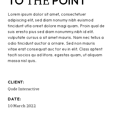
THE
TO
POINT
Lorem ipsum dolor sit amet, consectetuer
adipiscing elit, sed diam nonumy nibh euismod
tincidunt utla oreet dolore magi quam. Proin qual de
suis eresto pius sed diam nonummy.nibh id elit.
vulputate cursus a sit amet mauris. Nam nec tellus a
odio tincidunt auctor a ornare. Sed non mauris
vitae erat consequat auc tor eu in elit. Class aptent
taciti socios qu ad litora. egestas quam, ut aliquam
massa nisl quis.
CLIENT:
Qode Interactive
DATE:
10 March 2022