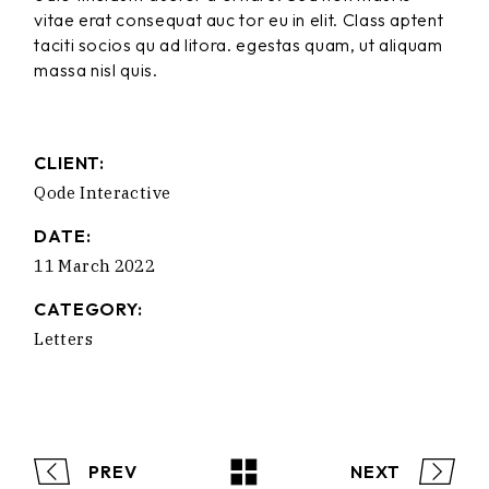
vitae erat consequat auc tor eu in elit. Class aptent
taciti socios qu ad litora. egestas quam, ut aliquam
massa nisl quis.
CLIENT:
Qode Interactive
DATE:
11 March 2022
CATEGORY:
Letters
PREV
NEXT